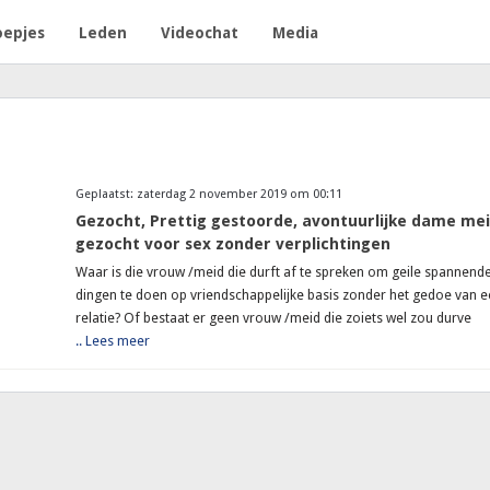
oepjes
Leden
Videochat
Media
Geplaatst: zaterdag 2 november 2019 om 00:11
Gezocht, Prettig gestoorde, avontuurlijke dame me
gezocht voor sex zonder verplichtingen
Waar is die vrouw /meid die durft af te spreken om geile spannend
dingen te doen op vriendschappelijke basis zonder het gedoe van 
relatie? Of bestaat er geen vrouw /meid die zoiets wel zou durve
.. Lees meer