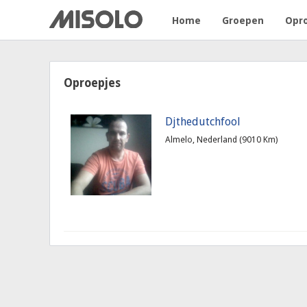
Home
Groepen
Opr
Oproepjes
Djthedutchfool
Almelo, Nederland (9010 Km)