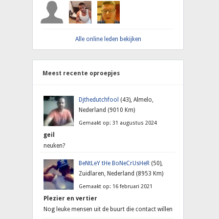
Alle online leden bekijken
Meest recente oproepjes
Djthedutchfool
(43), Almelo,
Nederland (9010 Km)
Gemaakt op: 31 augustus 2024
geil
neuken?
BeNtLeY tHe BoNeCrUsHeR
(50),
Zuidlaren, Nederland (8953 Km)
Gemaakt op: 16 februari 2021
Plezier en vertier
Nog leuke mensen uit de buurt die contact willen