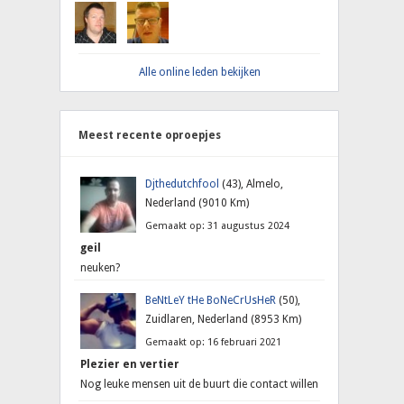
Alle online leden bekijken
Meest recente oproepjes
Djthedutchfool
(43), Almelo,
Nederland (9010 Km)
Gemaakt op: 31 augustus 2024
geil
neuken?
BeNtLeY tHe BoNeCrUsHeR
(50),
Zuidlaren, Nederland (8953 Km)
Gemaakt op: 16 februari 2021
Plezier en vertier
Nog leuke mensen uit de buurt die contact willen