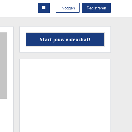
Inloggen
Registreren
Start jouw videochat!