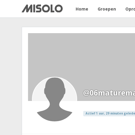
Home
Groepen
Opr
@06maturem
Actief 1 uur, 29 minuten geled