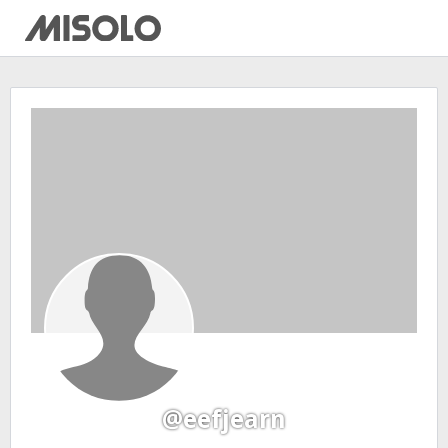
@eefjearn