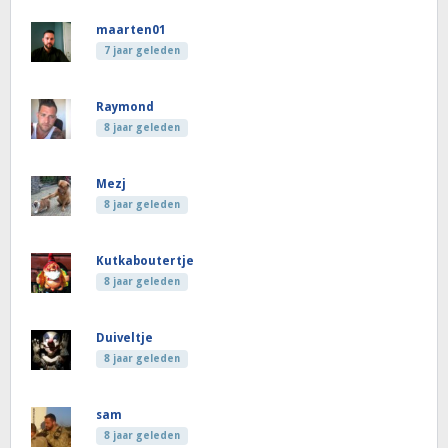
maarten01
7 jaar geleden
Raymond
8 jaar geleden
Mezj
8 jaar geleden
Kutkaboutertje
8 jaar geleden
Duiveltje
8 jaar geleden
sam
8 jaar geleden