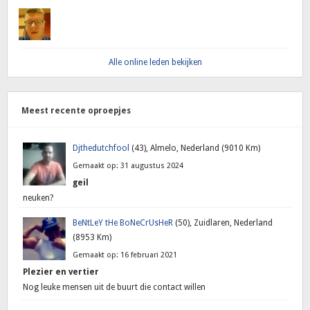
Alle online leden bekijken
Meest recente oproepjes
Djthedutchfool
(43), Almelo, Nederland (9010 Km)
Gemaakt op: 31 augustus 2024
geil
neuken?
BeNtLeY tHe BoNeCrUsHeR
(50), Zuidlaren, Nederland
(8953 Km)
Gemaakt op: 16 februari 2021
Plezier en vertier
Nog leuke mensen uit de buurt die contact willen