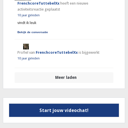
FrenchcoreTuttebelXx
heeft een nieuwe
activiteitsreactie geplaatst
10 jaar geleden
vindt ik leuk
Bekijk de conversatie
Profiel van
FrenchcoreTuttebelXx
is bijgewerkt
10 jaar geleden
Meer laden
Start jouw videochat!