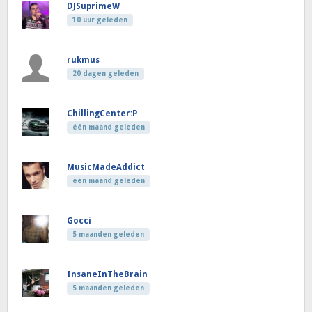
DJSuprimeW
10 uur geleden
rukmus
20 dagen geleden
ChillingCenter:P
één maand geleden
MusicMadeAddict
één maand geleden
Gocci
5 maanden geleden
InsaneInTheBrain
5 maanden geleden