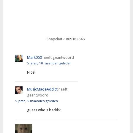
Snapchat-1809183646
Mark050
heeft geantwoord
5 jaren, 10 maanden geleden
Nice!
MusicMadeAddict
heeft
geantwoord
5 jaren, 9 maanden geleden
guess who s backkk