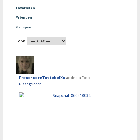
Favorieten
Vrienden
Groepen
Toon:
FrenchcoreTuttebelXx
added a Foto
6 jaar geleden