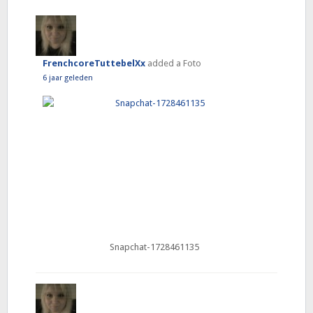
FrenchcoreTuttebelXx
added a Foto
6 jaar geleden
Snapchat-1728461135