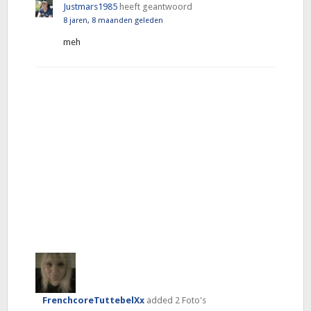
Justmars1985
heeft geantwoord
8 jaren, 8 maanden geleden
meh
FrenchcoreTuttebelXx
added 2 Foto's