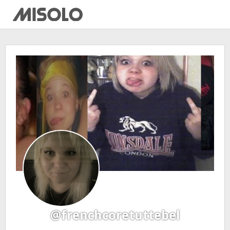
@frenchcoretuttebel