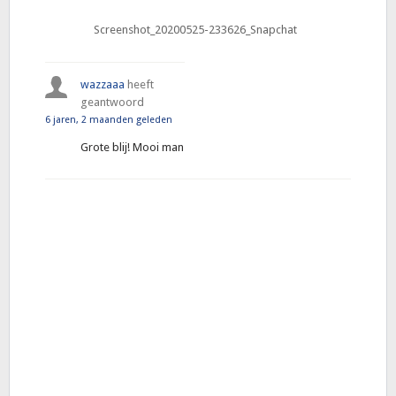
Screenshot_20200525-233626_Snapchat
wazzaaa
heeft
geantwoord
6 jaren, 2 maanden geleden
Grote blij! Mooi man