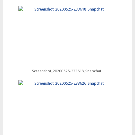
Screenshot_20200525-233618_Snapchat