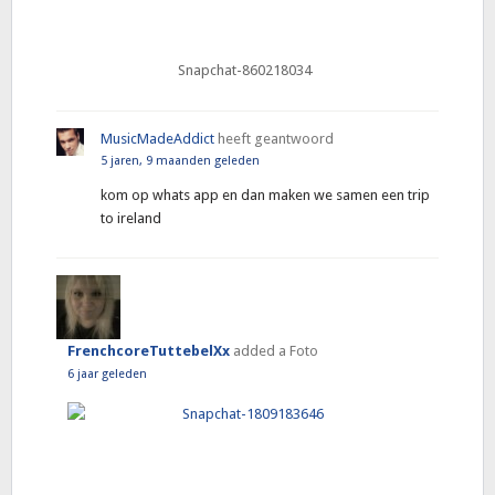
Snapchat-860218034
MusicMadeAddict
heeft geantwoord
5 jaren, 9 maanden geleden
kom op whats app en dan maken we samen een trip
to ireland
FrenchcoreTuttebelXx
added a Foto
6 jaar geleden