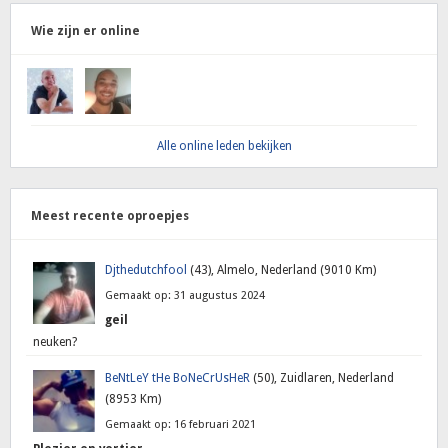
Wie zijn er online
Alle online leden bekijken
Meest recente oproepjes
Djthedutchfool
(43), Almelo, Nederland (9010 Km)
Gemaakt op: 31 augustus 2024
geil
neuken?
BeNtLeY tHe BoNeCrUsHeR
(50), Zuidlaren, Nederland
(8953 Km)
Gemaakt op: 16 februari 2021