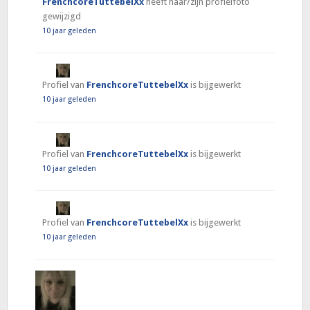
FrenchcoreTuttebelXx
heeft haar/zijn profielfoto
gewijzigd
10 jaar geleden
Profiel van
FrenchcoreTuttebelXx
is bijgewerkt
10 jaar geleden
Profiel van
FrenchcoreTuttebelXx
is bijgewerkt
10 jaar geleden
Profiel van
FrenchcoreTuttebelXx
is bijgewerkt
10 jaar geleden