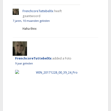
FrenchcoreTuttebelXx
heeft
geantwoord
7 jaren, 10 maanden geleden
Haha thnx
FrenchcoreTuttebelXx
added a Foto
9 jaar geleden