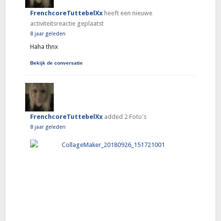
FrenchcoreTuttebelXx
heeft een nieuwe
activiteitsreactie geplaatst
8 jaar geleden
Haha thnx
Bekijk de conversatie
FrenchcoreTuttebelXx
added 2 Foto's
8 jaar geleden