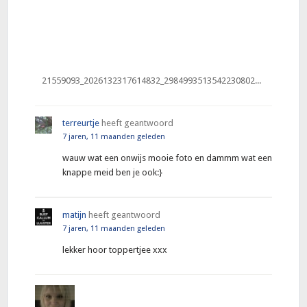
21559093_2026132317614832_2984993513542230802_n (3)
terreurtje
heeft geantwoord
7 jaren, 11 maanden geleden
wauw wat een onwijs mooie foto en dammm wat een
knappe meid ben je ook:}
matijn
heeft geantwoord
7 jaren, 11 maanden geleden
lekker hoor toppertjee xxx