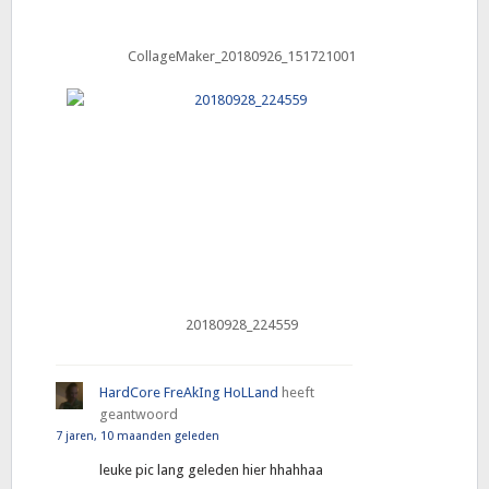
CollageMaker_20180926_151721001
20180928_224559
HardCore FreAkIng HoLLand
heeft
geantwoord
7 jaren, 10 maanden geleden
leuke pic lang geleden hier hhahhaa