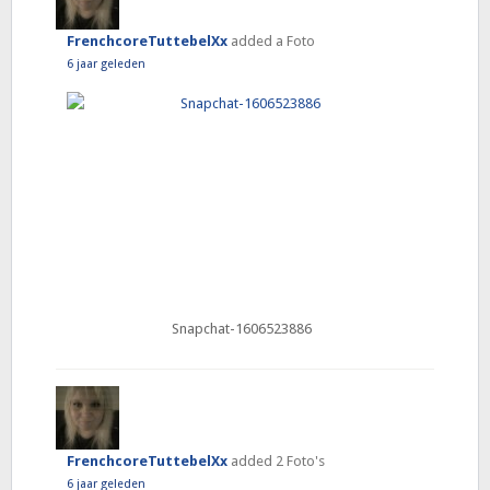
FrenchcoreTuttebelXx
added a Foto
6 jaar geleden
Snapchat-1606523886
FrenchcoreTuttebelXx
added 2 Foto's
6 jaar geleden