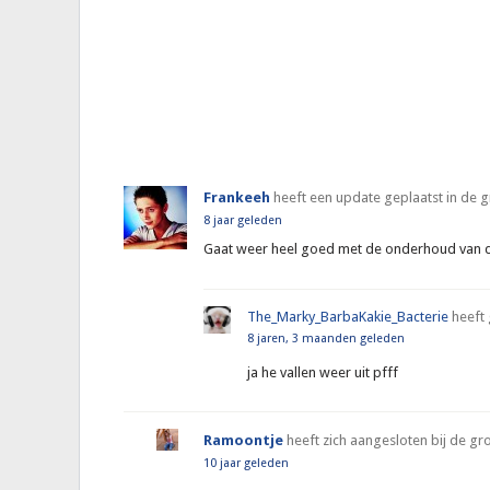
Frankeeh
heeft een update geplaatst in de 
8 jaar geleden
Gaat weer heel goed met de onderhoud van 
The_Marky_BarbaKakie_Bacterie
heeft
8 jaren, 3 maanden geleden
ja he vallen weer uit pfff
Ramoontje
heeft zich aangesloten bij de g
10 jaar geleden