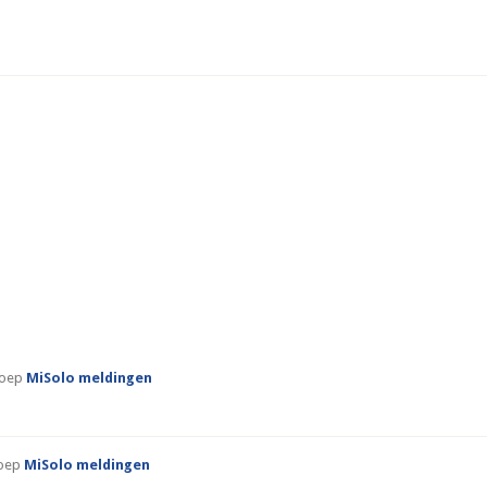
groep
MiSolo meldingen
roep
MiSolo meldingen