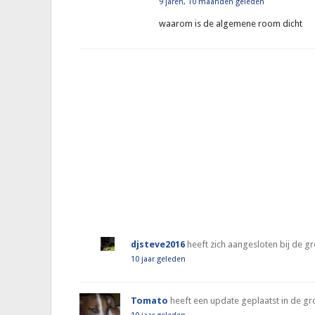
9 jaren, 10 maanden geleden
waarom is de algemene room dicht
djsteve2016
heeft zich aangesloten bij de 
10 jaar geleden
Tomato
heeft een update geplaatst in de g