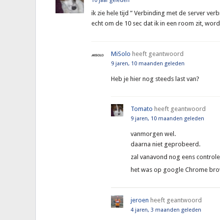
10 jaar geleden
ik zie hele tijd ” Verbinding met de server ver
echt om de 10 sec dat ik in een room zit, word
MiSolo
heeft geantwoord
9 jaren, 10 maanden geleden
Heb je hier nog steeds last van?
Tomato
heeft geantwoord
9 jaren, 10 maanden geleden
vanmorgen wel.
daarna niet geprobeerd.
zal vanavond nog eens controler
het was op google Chrome br
jeroen
heeft geantwoord
4 jaren, 3 maanden geleden