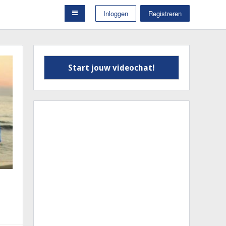
Inloggen
Registreren
Start jouw videochat!