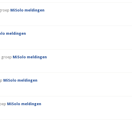
 groep
MiSolo meldingen
olo meldingen
de groep
MiSolo meldingen
ep
MiSolo meldingen
groep
MiSolo meldingen