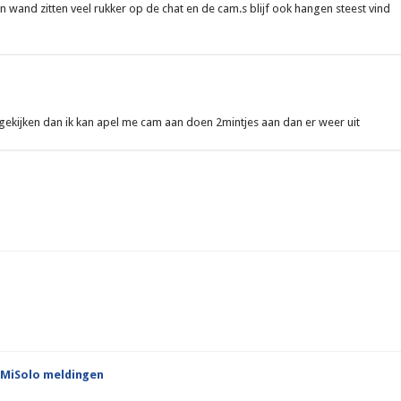
in wand zitten veel rukker op de chat en de cam.s blijf ook hangen steest vind
ekijken dan ik kan apel me cam aan doen 2mintjes aan dan er weer uit
MiSolo meldingen