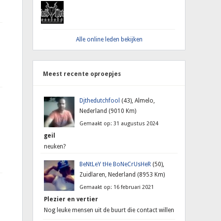
Alle online leden bekijken
Meest recente oproepjes
Djthedutchfool
(43), Almelo,
Nederland (9010 Km)
Gemaakt op: 31 augustus 2024
geil
neuken?
BeNtLeY tHe BoNeCrUsHeR
(50),
Zuidlaren, Nederland (8953 Km)
Gemaakt op: 16 februari 2021
Plezier en vertier
Nog leuke mensen uit de buurt die contact willen