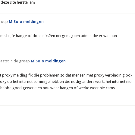
deze site herstellen?
groep
MiSolo meldingen
ms blijfe hange of doen niks?en nergens geen admin die er wat aan
aatst in de groep
MiSolo meldingen
gt proxy melding fix die problemen zo dat mensen met proxy verbindin g ook
oxy op het internet sommige hebben die nodig anders werkt het internet nie
ms hebbe goed gewerkt en nou weer hangen of werke weer nie cams…