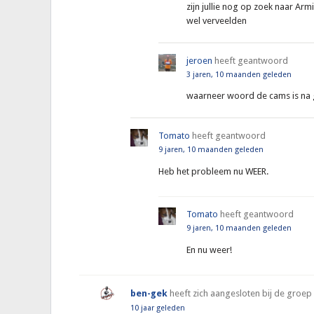
zijn jullie nog op zoek naar Arm
wel verveelden
jeroen
heeft geantwoord
3 jaren, 10 maanden geleden
waarneer woord de cams is na g
Tomato
heeft geantwoord
9 jaren, 10 maanden geleden
Heb het probleem nu WEER.
Tomato
heeft geantwoord
9 jaren, 10 maanden geleden
En nu weer!
ben-gek
heeft zich aangesloten bij de groep
10 jaar geleden