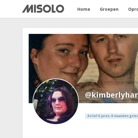
Home
Groepen
Opr
@kimberlyhar
Actief 6 jaren, 8 maanden gele