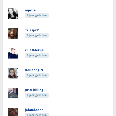
nijntje
6 jaar geleden
Triesje21
6 jaar geleden
xLiefMeisje
6 jaar geleden
Hollandgirl
6 jaar geleden
JustChilling..
6 jaar geleden
jolandaaaa
6 jaar geleden