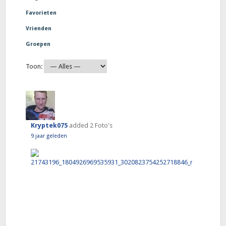
Favorieten
Vrienden
Groepen
Toon:
Kryptek075
added 2 Foto's
9 jaar geleden