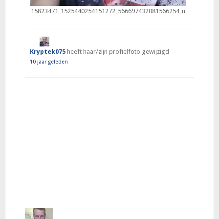
15823471_1525440254151272_566697432081566254_n
Kryptek075
heeft haar/zijn profielfoto gewijzigd
10 jaar geleden