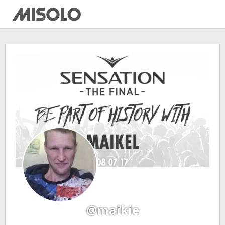
@maikie