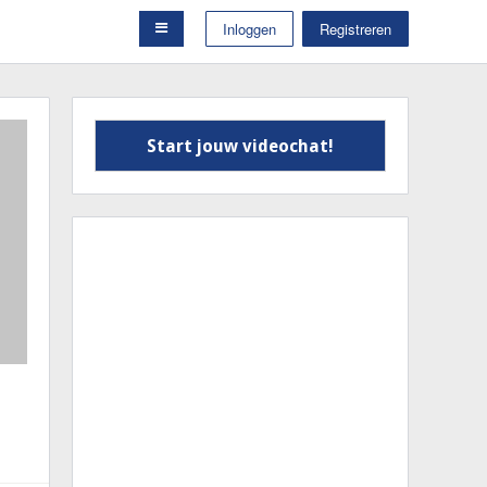
Inloggen
Registreren
Start jouw videochat!