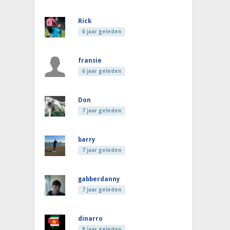
Rick
6 jaar geleden
fransie
6 jaar geleden
Don
7 jaar geleden
barry
7 jaar geleden
gabberdanny
7 jaar geleden
dinarro
8 jaar geleden