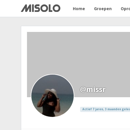
Home
Groepen
Opr
@missr
Actief 7 jaren, 3 maanden gele