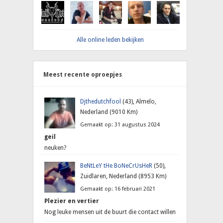
Alle online leden bekijken
Meest recente oproepjes
Djthedutchfool
(43), Almelo,
Nederland (9010 Km)
Gemaakt op: 31 augustus 2024
geil
neuken?
BeNtLeY tHe BoNeCrUsHeR
(50),
Zuidlaren, Nederland (8953 Km)
Gemaakt op: 16 februari 2021
Plezier en vertier
Nog leuke mensen uit de buurt die contact willen