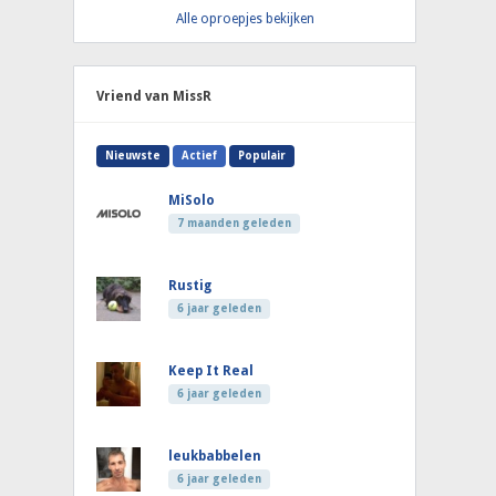
Alle oproepjes bekijken
Vriend van MissR
Nieuwste
Actief
Populair
MiSolo
7 maanden geleden
Rustig
6 jaar geleden
Keep It Real
6 jaar geleden
leukbabbelen
6 jaar geleden