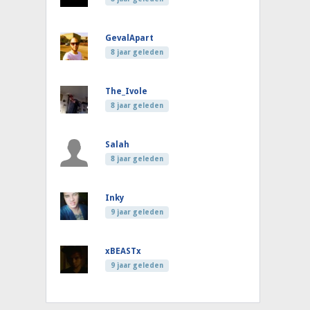
GevalApart
8 jaar geleden
The_Ivole
8 jaar geleden
Salah
8 jaar geleden
Inky
9 jaar geleden
xBEASTx
9 jaar geleden