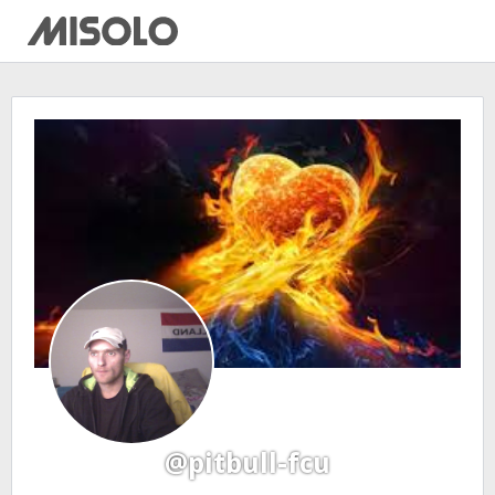
@pitbull-fcu