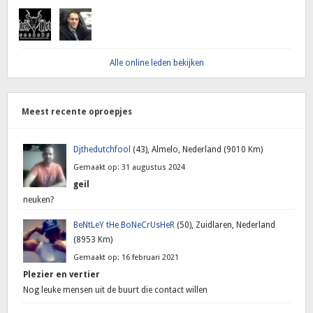
Alle online leden bekijken
Meest recente oproepjes
Djthedutchfool
(43), Almelo, Nederland (9010 Km)
Gemaakt op: 31 augustus 2024
geil
neuken?
BeNtLeY tHe BoNeCrUsHeR
(50), Zuidlaren, Nederland
(8953 Km)
Gemaakt op: 16 februari 2021
Plezier en vertier
Nog leuke mensen uit de buurt die contact willen