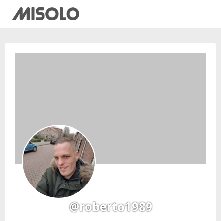
@roberto1989