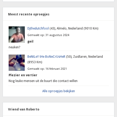
Meest recente oproepjes
Djthedutchfool
(43), Almelo, Nederland (9010 Km)
Gemaakt op: 31 augustus 2024
geil
neuken?
BeNtLeY tHe BoNeCrUsHeR
(50), Zuidlaren, Nederland
(8953 Km)
Gemaakt op: 16 februari 2021
Plezier en vertier
Nog leuke mensen uit de buurt die contact willen
Alle oproepjes bekijken
Vriend van Roberto