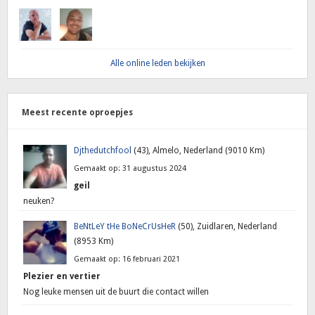
Alle online leden bekijken
Meest recente oproepjes
Djthedutchfool
(43), Almelo, Nederland (9010 Km)
Gemaakt op: 31 augustus 2024
geil
neuken?
BeNtLeY tHe BoNeCrUsHeR
(50), Zuidlaren, Nederland
(8953 Km)
Gemaakt op: 16 februari 2021
Plezier en vertier
Nog leuke mensen uit de buurt die contact willen