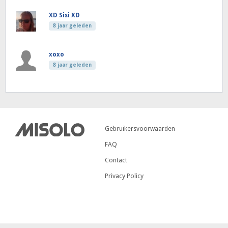
XD Sisi XD
8 jaar geleden
xoxo
8 jaar geleden
Gebruikersvoorwaarden
FAQ
Contact
Privacy Policy