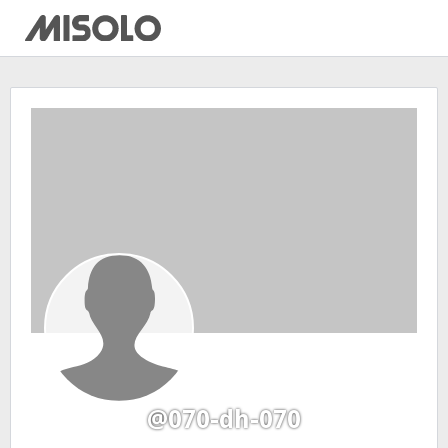
@070-dh-070