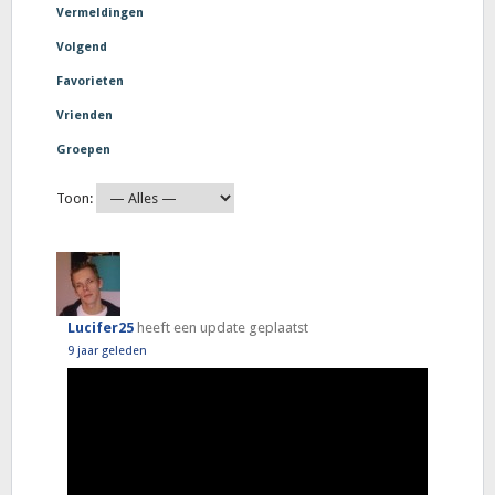
Vermeldingen
Volgend
Favorieten
Vrienden
Groepen
Toon:
Lucifer25
heeft een update geplaatst
9 jaar geleden