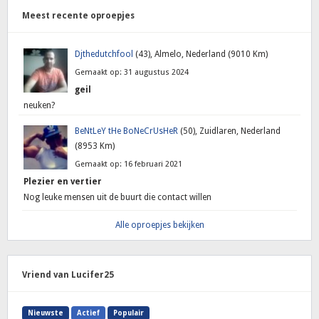
Meest recente oproepjes
Djthedutchfool
(43), Almelo, Nederland (9010 Km)
Gemaakt op: 31 augustus 2024
geil
neuken?
BeNtLeY tHe BoNeCrUsHeR
(50), Zuidlaren, Nederland
(8953 Km)
Gemaakt op: 16 februari 2021
Plezier en vertier
Nog leuke mensen uit de buurt die contact willen
Alle oproepjes bekijken
Vriend van Lucifer25
Nieuwste
Actief
Populair