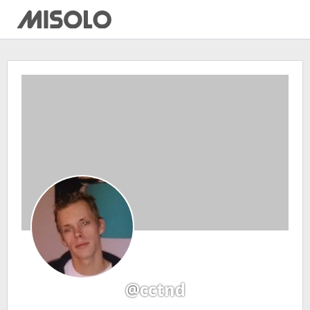
@cctnd