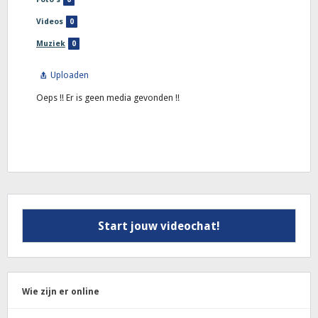
Videos
0
Muziek
0
Uploaden
Oeps !! Er is geen media gevonden !!
Start jouw videochat!
Wie zijn er online