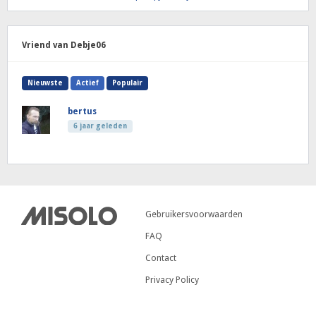
Vriend van Debje06
Nieuwste
Actief
Populair
bertus
6 jaar geleden
Gebruikersvoorwaarden
FAQ
Contact
Privacy Policy