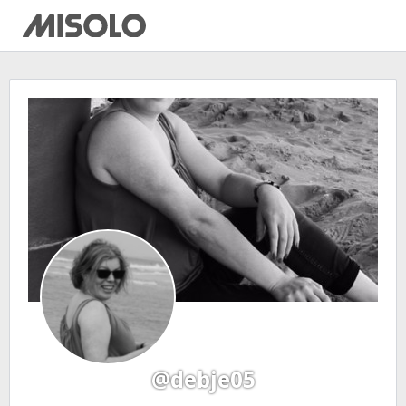
@debje05