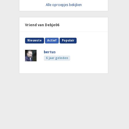
Alle oproepjes bekijken
Vriend van Debje06
Nieuwste
Actief
Populair
bertus
6 jaar geleden