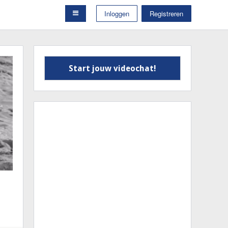
Inloggen
Registreren
Start jouw videochat!