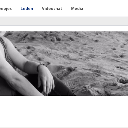
oepjes
Leden
Videochat
Media