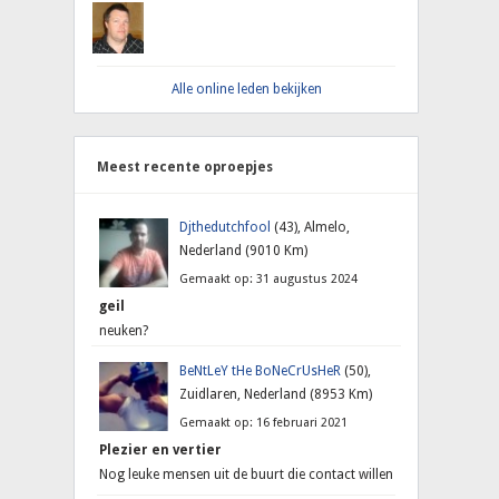
Alle online leden bekijken
Meest recente oproepjes
Djthedutchfool
(43), Almelo,
Nederland (9010 Km)
Gemaakt op: 31 augustus 2024
geil
neuken?
BeNtLeY tHe BoNeCrUsHeR
(50),
Zuidlaren, Nederland (8953 Km)
Gemaakt op: 16 februari 2021
Plezier en vertier
Nog leuke mensen uit de buurt die contact willen