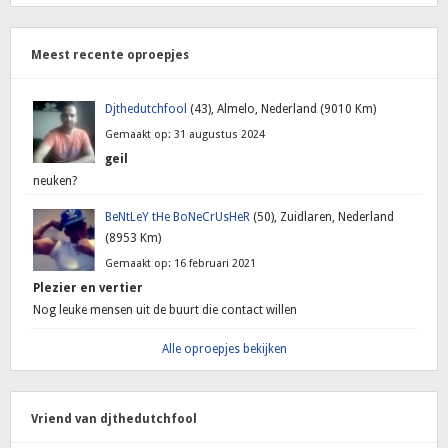
Meest recente oproepjes
Djthedutchfool
(43), Almelo, Nederland (9010 Km)
Gemaakt op: 31 augustus 2024
geil
neuken?
BeNtLeY tHe BoNeCrUsHeR
(50), Zuidlaren, Nederland
(8953 Km)
Gemaakt op: 16 februari 2021
Plezier en vertier
Nog leuke mensen uit de buurt die contact willen
Alle oproepjes bekijken
Vriend van djthedutchfool