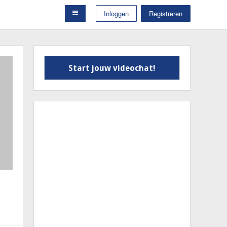
Inloggen
Registreren
Start jouw videochat!