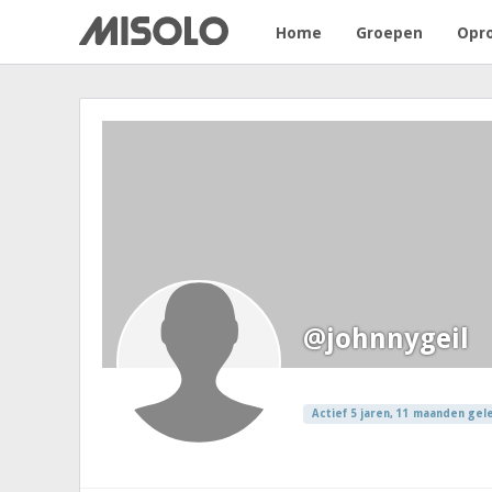
Home
Groepen
Opr
@johnnygeil
Actief 5 jaren, 11 maanden gel