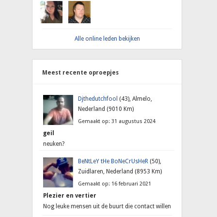
Alle online leden bekijken
Meest recente oproepjes
Djthedutchfool
(43), Almelo,
Nederland (9010 Km)
Gemaakt op: 31 augustus 2024
geil
neuken?
BeNtLeY tHe BoNeCrUsHeR
(50),
Zuidlaren, Nederland (8953 Km)
Gemaakt op: 16 februari 2021
Plezier en vertier
Nog leuke mensen uit de buurt die contact willen