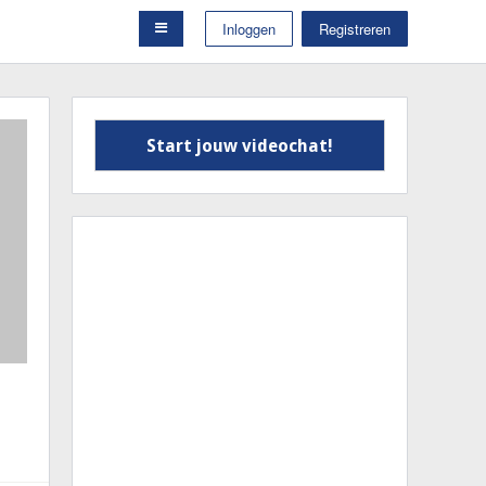
Inloggen
Registreren
Start jouw videochat!