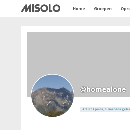
Home
Groepen
Opr
@homealone
Actief 4 jaren, 6 maanden gele