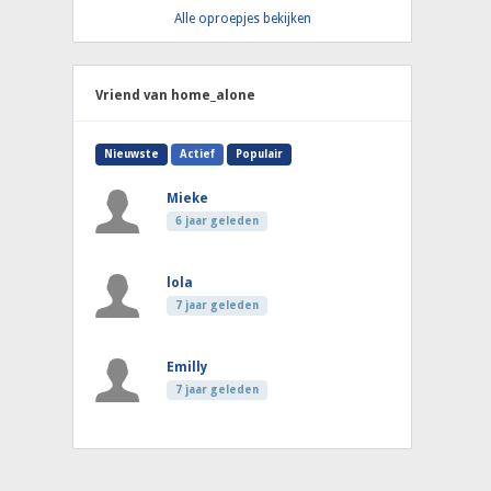
Alle oproepjes bekijken
Vriend van home_alone
Nieuwste
Actief
Populair
Mieke
6 jaar geleden
lola
7 jaar geleden
Emilly
7 jaar geleden