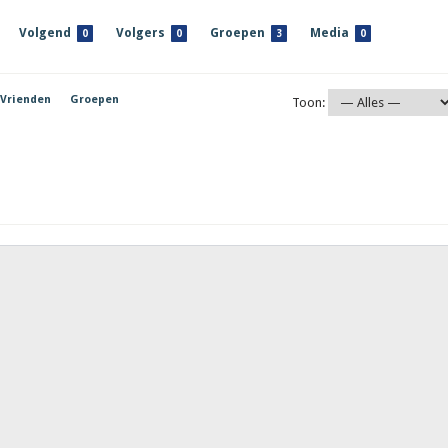
Volgend
Volgers
Groepen
Media
0
0
3
0
Vrienden
Groepen
Toon: