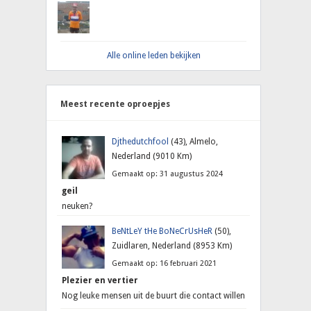
Alle online leden bekijken
Meest recente oproepjes
Djthedutchfool
(43), Almelo,
Nederland (9010 Km)
Gemaakt op: 31 augustus 2024
geil
neuken?
BeNtLeY tHe BoNeCrUsHeR
(50),
Zuidlaren, Nederland (8953 Km)
Gemaakt op: 16 februari 2021
Plezier en vertier
Nog leuke mensen uit de buurt die contact willen