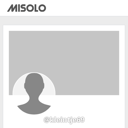
@kleintje69