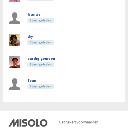
fransie
6 jaar geleden
sky
7 jaar geleden
aardig_gemeen
8 jaar geleden
Teun
8 jaar geleden
Gebruikersvoorwaarden