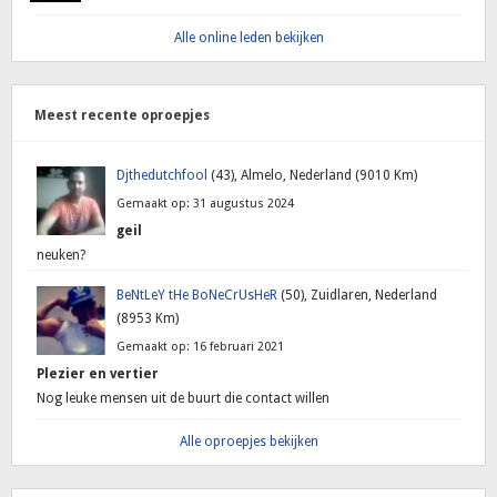
Alle online leden bekijken
Meest recente oproepjes
Djthedutchfool
(43), Almelo, Nederland (9010 Km)
Gemaakt op: 31 augustus 2024
geil
neuken?
BeNtLeY tHe BoNeCrUsHeR
(50), Zuidlaren, Nederland
(8953 Km)
Gemaakt op: 16 februari 2021
Plezier en vertier
Nog leuke mensen uit de buurt die contact willen
Alle oproepjes bekijken