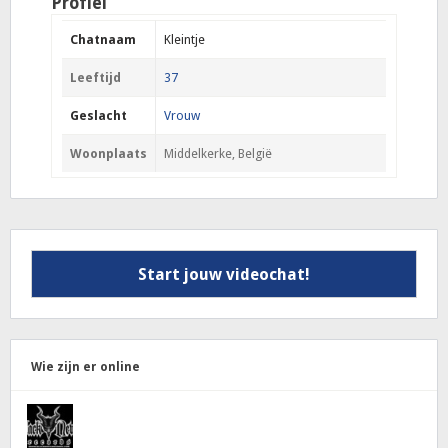
Profiel
Chatnaam
Kleintje
Leeftijd
37
Geslacht
Vrouw
Woonplaats
Middelkerke, België
Start jouw videochat!
Wie zijn er online