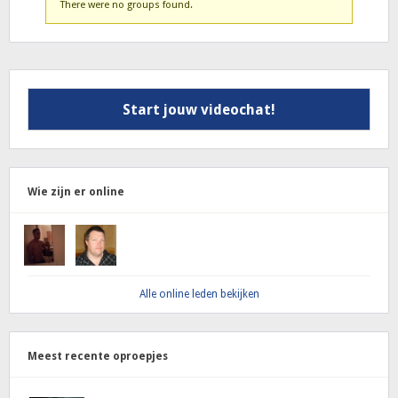
There were no groups found.
van
het
lid
Start jouw videochat!
Wie zijn er online
Alle online leden bekijken
Meest recente oproepjes