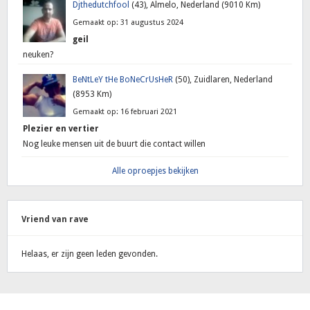
Djthedutchfool
(43), Almelo, Nederland (9010 Km)
Gemaakt op: 31 augustus 2024
geil
neuken?
BeNtLeY tHe BoNeCrUsHeR
(50), Zuidlaren, Nederland
(8953 Km)
Gemaakt op: 16 februari 2021
Plezier en vertier
Nog leuke mensen uit de buurt die contact willen
Alle oproepjes bekijken
Vriend van rave
Helaas, er zijn geen leden gevonden.