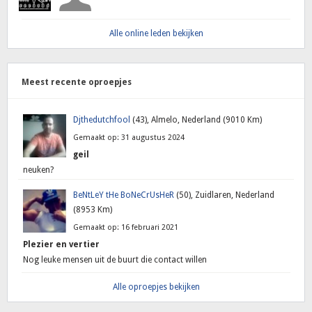
Alle online leden bekijken
Meest recente oproepjes
Djthedutchfool
(43), Almelo, Nederland (9010 Km)
Gemaakt op: 31 augustus 2024
geil
neuken?
BeNtLeY tHe BoNeCrUsHeR
(50), Zuidlaren, Nederland
(8953 Km)
Gemaakt op: 16 februari 2021
Plezier en vertier
Nog leuke mensen uit de buurt die contact willen
Alle oproepjes bekijken