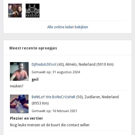
Alle online leden bekijken
Meest recente oproepjes
Djthedutchfool
(43), Almelo, Nederland (9010 Km)
Gemaakt op: 31 augustus 2024
geil
neuken?
BeNtLeY tHe BoNeCrUsHeR
(50), Zuidlaren, Nederland
(8953 Km)
Gemaakt op: 16 februari 2021
Plezier en vertier
Nog leuke mensen uit de buurt die contact willen