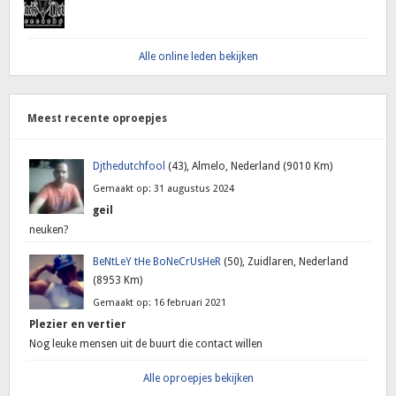
Alle online leden bekijken
Meest recente oproepjes
Djthedutchfool
(43), Almelo, Nederland (9010 Km)
Gemaakt op: 31 augustus 2024
geil
neuken?
BeNtLeY tHe BoNeCrUsHeR
(50), Zuidlaren, Nederland
(8953 Km)
Gemaakt op: 16 februari 2021
Plezier en vertier
Nog leuke mensen uit de buurt die contact willen
Alle oproepjes bekijken