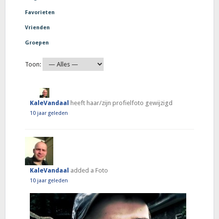
Favorieten
Vrienden
Groepen
Toon:
KaleVandaal
heeft haar/zijn profielfoto gewijzigd
10 jaar geleden
KaleVandaal
added a Foto
10 jaar geleden