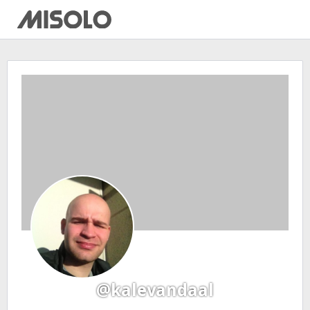
@kalevandaal