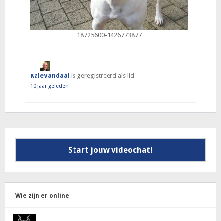
18725600-1426773877
KaleVandaal
is geregistreerd als lid
10 jaar geleden
Start jouw videochat!
Wie zijn er online