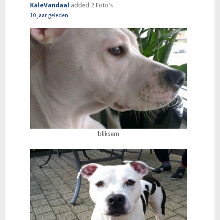
KaleVandaal
added 2 Foto's
10 jaar geleden
bliksem