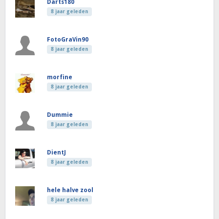
Darts180
8 jaar geleden
FotoGraVin90
8 jaar geleden
morfine
8 jaar geleden
Dummie
8 jaar geleden
DientJ
8 jaar geleden
hele halve zool
8 jaar geleden