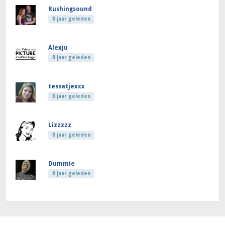
Rushingsound
8 jaar geleden
Alexju
8 jaar geleden
tessatjexxx
8 jaar geleden
Lizzzzz
8 jaar geleden
Dummie
8 jaar geleden