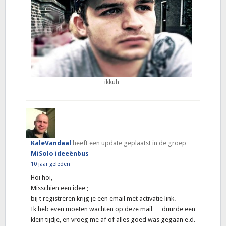
ikkuh
KaleVandaal
heeft een update geplaatst in de groep
MiSolo ideeënbus
10 jaar geleden
Hoi hoi,
Misschien een idee ;
bij t registreren krijg je een email met activatie link.
Ik heb even moeten wachten op deze mail … duurde een
klein tijdje, en vroeg me af of alles goed was gegaan e.d.