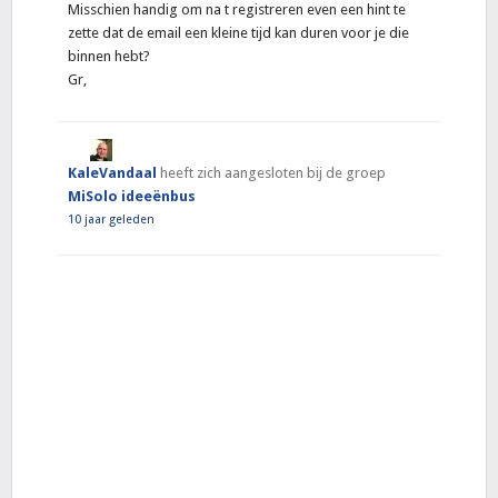
Misschien handig om na t registreren even een hint te
zette dat de email een kleine tijd kan duren voor je die
binnen hebt?
Gr,
KaleVandaal
heeft zich aangesloten bij de groep
MiSolo ideeënbus
10 jaar geleden