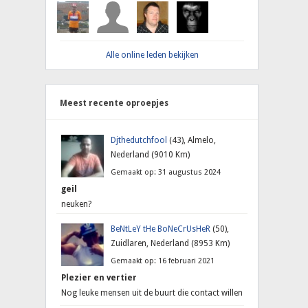
Alle online leden bekijken
Meest recente oproepjes
Djthedutchfool
(43), Almelo,
Nederland (9010 Km)
Gemaakt op: 31 augustus 2024
geil
neuken?
BeNtLeY tHe BoNeCrUsHeR
(50),
Zuidlaren, Nederland (8953 Km)
Gemaakt op: 16 februari 2021
Plezier en vertier
Nog leuke mensen uit de buurt die contact willen