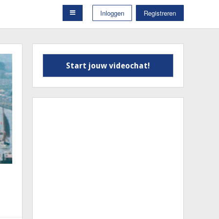
Inloggen
Registreren
Start jouw videochat!