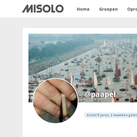
Home
Groepen
Opr
@paapel
Actief 8 jaren, 2 maanden gele