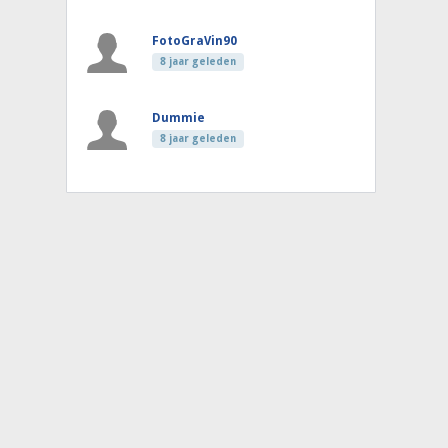
FotoGraVin90
8 jaar geleden
Dummie
8 jaar geleden