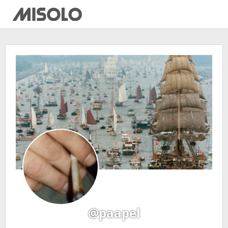
@paapel