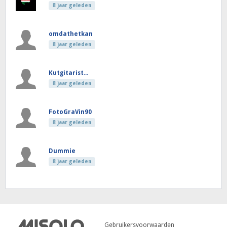
8 jaar geleden
omdathetkan
8 jaar geleden
Kutgitarist...
8 jaar geleden
FotoGraVin90
8 jaar geleden
Dummie
8 jaar geleden
Gebruikersvoorwaarden