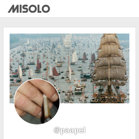
@paapel