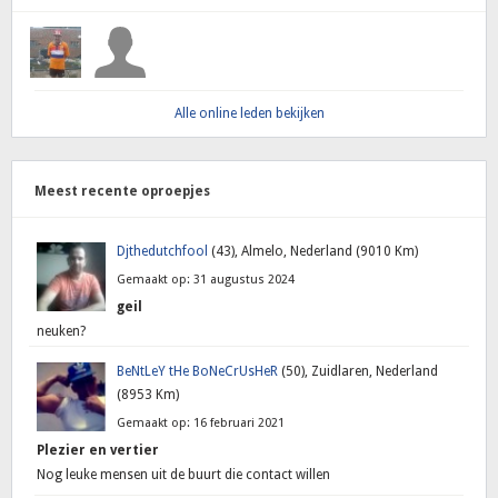
Alle online leden bekijken
Meest recente oproepjes
Djthedutchfool
(43), Almelo, Nederland (9010 Km)
Gemaakt op: 31 augustus 2024
geil
neuken?
BeNtLeY tHe BoNeCrUsHeR
(50), Zuidlaren, Nederland
(8953 Km)
Gemaakt op: 16 februari 2021
Plezier en vertier
Nog leuke mensen uit de buurt die contact willen