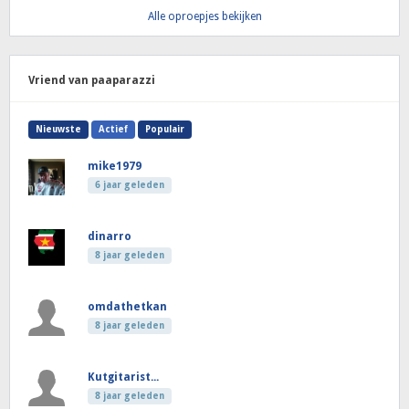
Alle oproepjes bekijken
Vriend van paaparazzi
Nieuwste
Actief
Populair
mike1979
6 jaar geleden
dinarro
8 jaar geleden
omdathetkan
8 jaar geleden
Kutgitarist...
8 jaar geleden