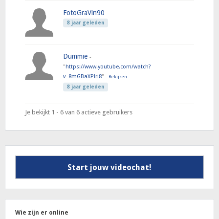
FotoGraVin90
8 jaar geleden
Dummie
-
"
https://www.youtube.com/watch?
v=8mGBaXPlri8
"
Bekijken
8 jaar geleden
Je bekijkt 1 - 6 van 6 actieve gebruikers
Start jouw videochat!
Wie zijn er online