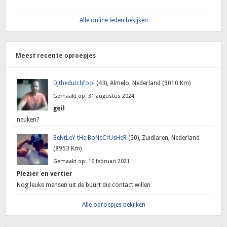
Alle online leden bekijken
Meest recente oproepjes
Djthedutchfool
(43), Almelo, Nederland (9010 Km)
Gemaakt op: 31 augustus 2024
geil
neuken?
BeNtLeY tHe BoNeCrUsHeR
(50), Zuidlaren, Nederland
(8953 Km)
Gemaakt op: 16 februari 2021
Plezier en vertier
Nog leuke mensen uit de buurt die contact willen
Alle oproepjes bekijken