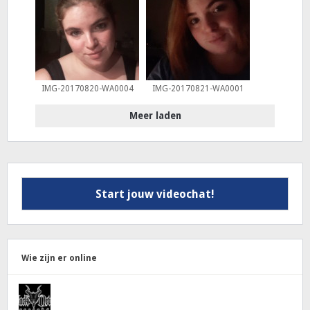
IMG-20170820-WA0004
IMG-20170821-WA0001
Meer laden
Start jouw videochat!
Wie zijn er online