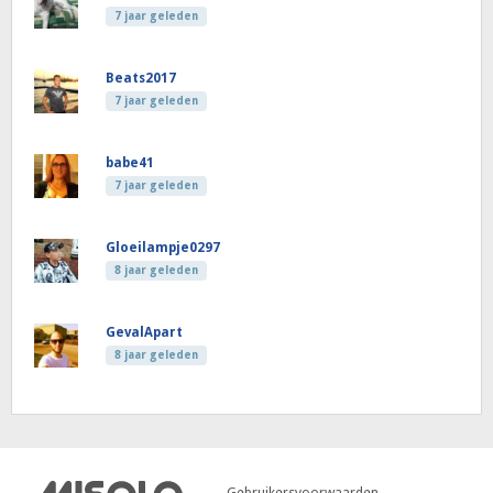
7 jaar geleden
Beats2017
7 jaar geleden
babe41
7 jaar geleden
Gloeilampje0297
8 jaar geleden
GevalApart
8 jaar geleden
Gebruikersvoorwaarden