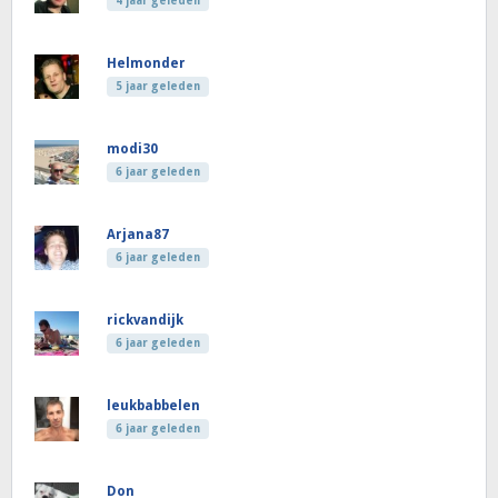
4 jaar geleden
Helmonder
5 jaar geleden
modi30
6 jaar geleden
Arjana87
6 jaar geleden
rickvandijk
6 jaar geleden
leukbabbelen
6 jaar geleden
Don