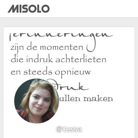
@tessa