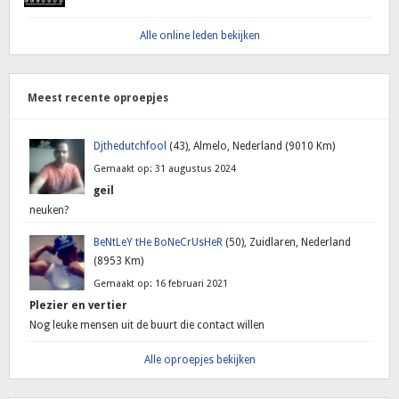
Alle online leden bekijken
Meest recente oproepjes
Djthedutchfool
(43), Almelo, Nederland (9010 Km)
Gemaakt op: 31 augustus 2024
geil
neuken?
BeNtLeY tHe BoNeCrUsHeR
(50), Zuidlaren, Nederland
(8953 Km)
Gemaakt op: 16 februari 2021
Plezier en vertier
Nog leuke mensen uit de buurt die contact willen
Alle oproepjes bekijken