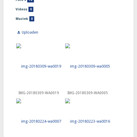
Videos
0
Muziek
0
Uploaden
IMG-20180309-WA0019
IMG-20180309-WA0005