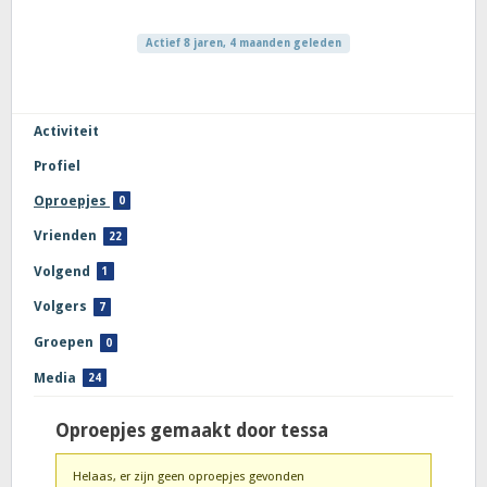
Actief 8 jaren, 4 maanden geleden
Activiteit
Profiel
Oproepjes
0
Vrienden
22
Volgend
1
Volgers
7
Groepen
0
Media
24
Oproepjes gemaakt door tessa
Helaas, er zijn geen oproepjes gevonden