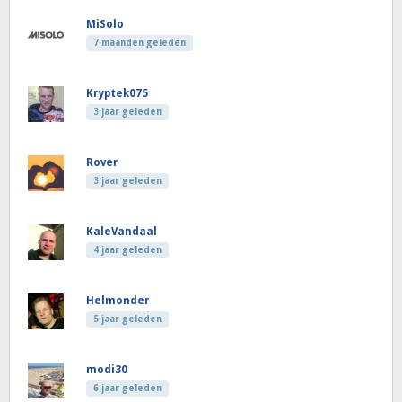
MiSolo
7 maanden geleden
Kryptek075
3 jaar geleden
Rover
3 jaar geleden
KaleVandaal
4 jaar geleden
Helmonder
5 jaar geleden
modi30
6 jaar geleden