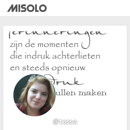
@tessa