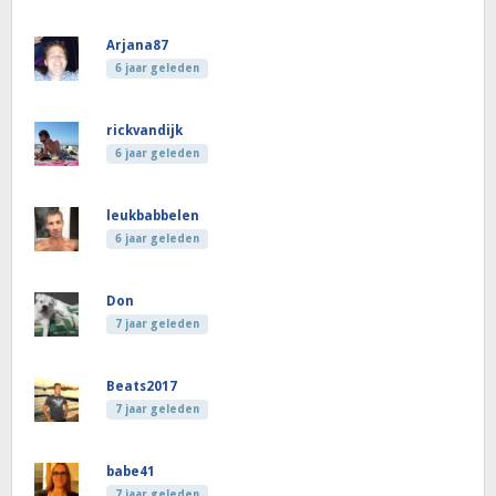
Arjana87
6 jaar geleden
rickvandijk
6 jaar geleden
leukbabbelen
6 jaar geleden
Don
7 jaar geleden
Beats2017
7 jaar geleden
babe41
7 jaar geleden