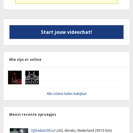
Start jouw videochat!
Wie zijn er online
Alle online leden bekijken
Meest recente oproepjes
Djthedutchfool
(43), Almelo, Nederland (9010 Km)