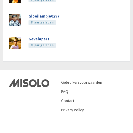
Gloeilampje0297
8 jaar geleden
GevalApart
8 jaar geleden
Gebruikersvoorwaarden
FAQ
Contact
Privacy Policy